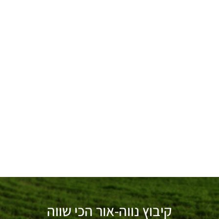
קיבוץ נווה-אור הכי שווה